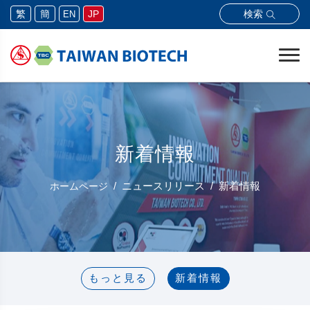
検索
繁
簡
JP
EN
新着情報
ニュースリリース
新着情報
ホームページ
もっと見る
新着情報