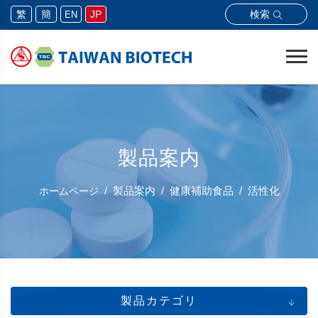
検索
繁
簡
JP
EN
製品案内
製品案内
健康補助食品
活性化
ホームページ
製品カテゴリ