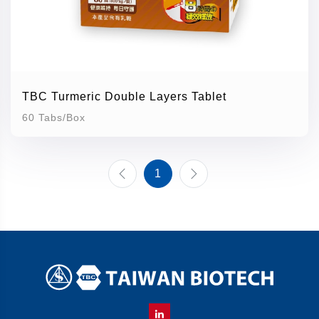
TBC Turmeric Double Layers Tablet
60 Tabs/Box
1