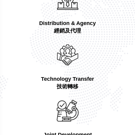
Distribution & Agency
經銷及代理
Technology Transfer
技術轉移
Joint Development