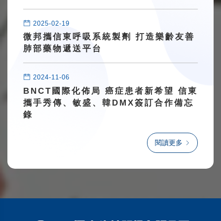
2025-02-19
微邦攜信東呼吸系統製劑 打造樂齡友善
肺部藥物遞送平台
2024-11-06
BNCT國際化佈局 癌症患者新希望 信東
攜手秀傳、敏盛、韓DMX簽訂合作備忘
錄
閱讀更多