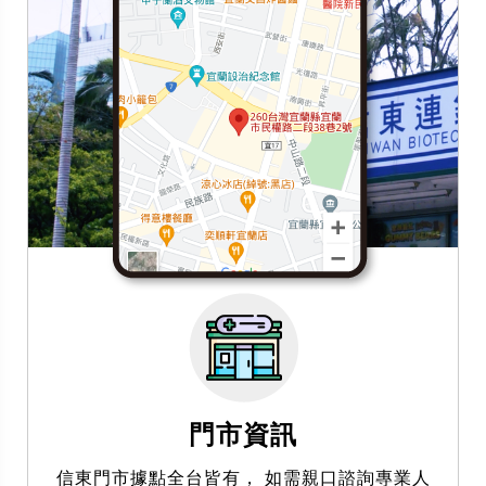
門市資訊
信東門市據點全台皆有， 如需親口諮詢專業人