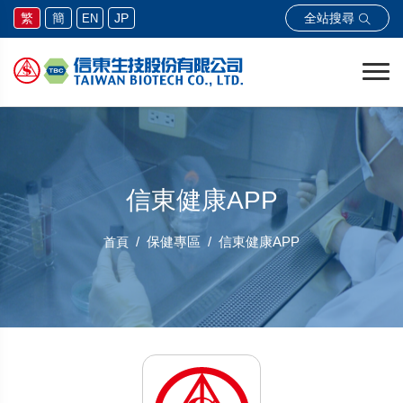
全站搜尋
繁
簡
JP
EN
信東健康APP
保健專區
信東健康APP
首頁