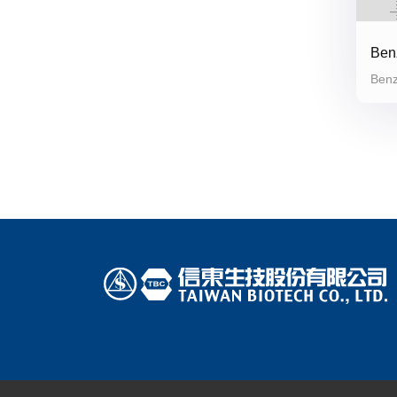
Ben
Ben