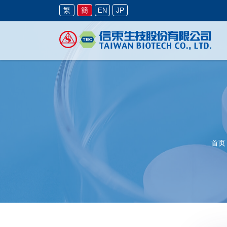
繁
簡
JP
EN
首页