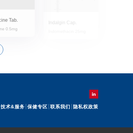
cine Tab.
Indalgin Cap.
ine 0.5mg
Indomethacin 25mg
技术&服务
保健专区
联系我们
隐私权政策