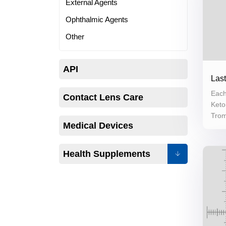
External Agents
Ophthalmic Agents
Other
API
Last
Each
Contact Lens Care
Keto
Tro
Medical Devices
Health Supplements