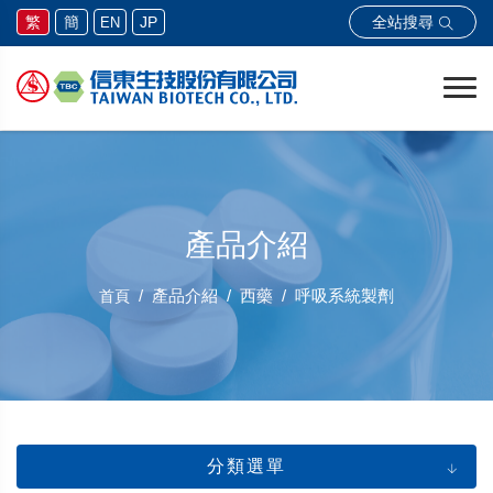
全站搜尋
繁
簡
JP
EN
產品介紹
產品介紹
西藥
呼吸系統製劑
首頁
分類選單