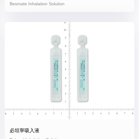
Besmate Inhalation Solution
必坦寧吸入液