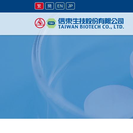
繁
簡
JP
EN