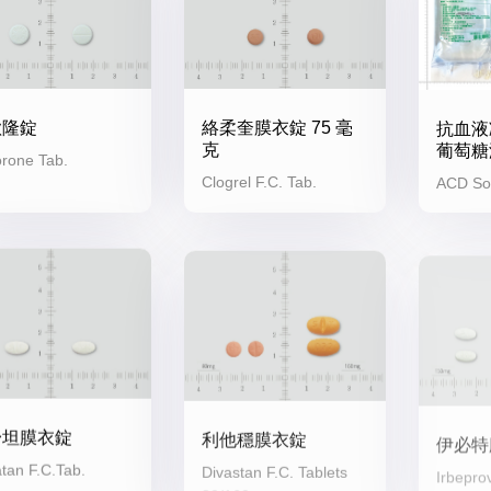
歐隆錠
絡柔奎膜衣錠 75 毫
抗血液
克
葡萄糖
rone Tab.
Clogrel F.C. Tab.
ACD Sol
舒坦膜衣錠
利他穩膜衣錠
伊必特
tan F.C.Tab.
Divastan F.C. Tablets
Irbeprov