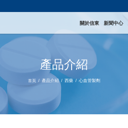
關於信東
新聞中心
產品介紹
產品介紹
西藥
心血管製劑
首頁