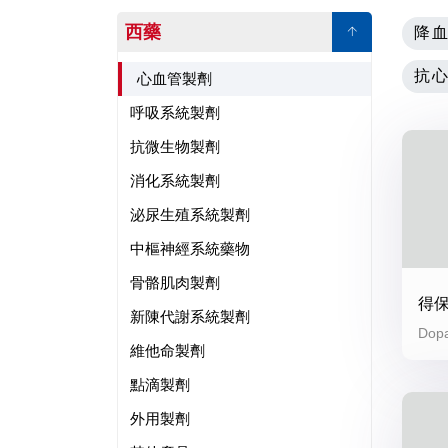
西藥
降
抗
心血管製劑
呼吸系統製劑
抗微生物製劑
消化系統製劑
泌尿生殖系統製劑
中樞神經系統藥物
骨骼肌肉製劑
得
新陳代謝系統製劑
Dopa
維他命製劑
點滴製劑
外用製劑