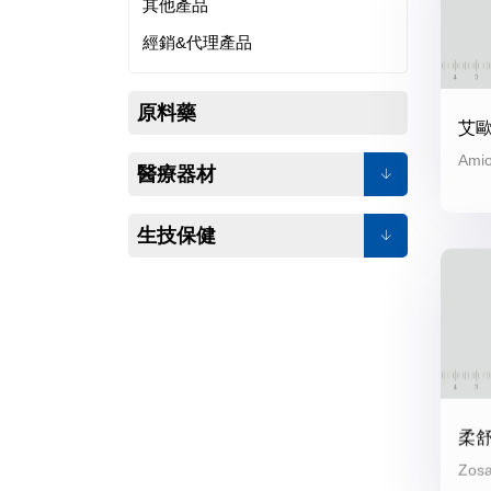
其他產品
經銷&代理產品
原料藥
艾
Amio
醫療器材
生技保健
柔
Zosa